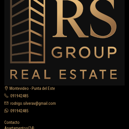
Montevideo - Punta del Este
091942485
rodrigo.silverav@gmail.com
091942485
Contacto
Apartamentos
(24)