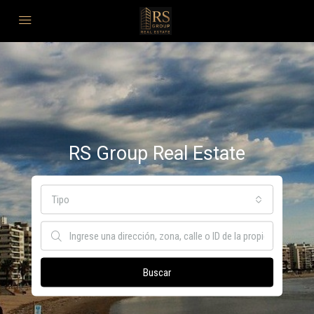
RS Group Real Estate
Tipo
Buscar