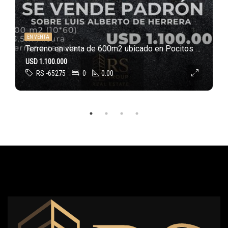
EN VENTA
Terreno en venta de 600m2 ubicado en Pocitos Nuevo
USD 1.100.000
RS -65275
0
0.00